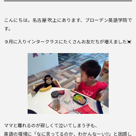
こんにちは。名古屋 吹上にあります、ブローデン英語学院で
す。
９月に入りインタークラスにたくさんお友だちが増えました💓
ママと離れるのが寂しくて泣いてしまう子も、
英語の環境に「なに言ってるのか、わかんなーい‼︎」と困惑し