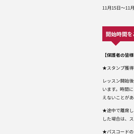
11月15日～1
開始時間を
【保護者の皆様
★スタンプ獲得
レッスン開始後
います。時間に
えないことがあ
★途中で離席し
した場合は、ス
★パスコードの