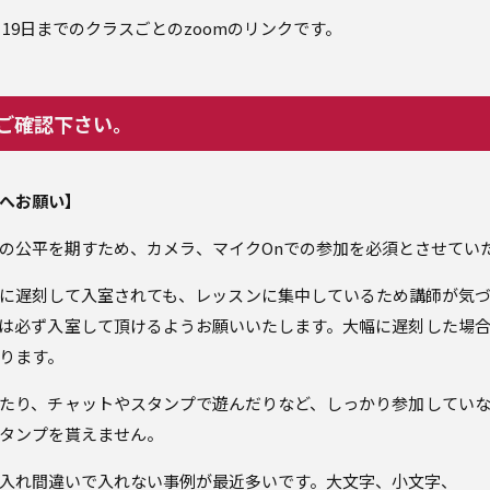
1月19日までのクラスごとのzoomのリンクです。
ご確認下さい。
へお願い】
の公平を期すため、カメラ、マイクOnでの参加を必須とさせてい
に遅刻して入室されても、レッスンに集中しているため講師が気
は必ず入室して頂けるようお願いいたします。大幅に遅刻した場
ります。
たり、チャットやスタンプで遊んだりなど、しっかり参加してい
タンプを貰えません。
入れ間違いで入れない事例が最近多いです。大文字、小文字、