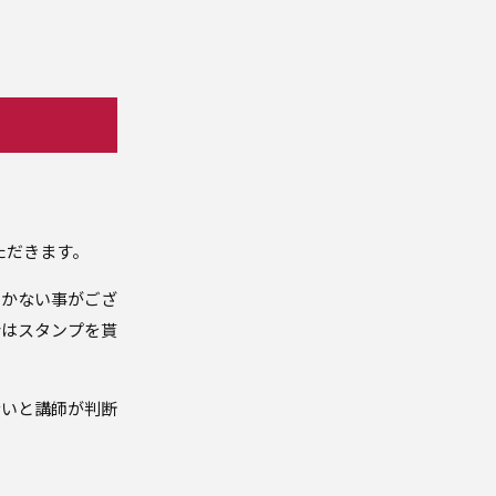
ただきます。
づかない事がござ
合はスタンプを貰
ないと講師が判断