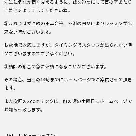
先生に名札が良く見えるように、紐を短めにして首の下あたり
に着けるようにしてくださいね。
②まれですが回線の不具合等、不測の事態によりレッスンが出
来ない時がございます。
お電話で対応しますが、タイミングでスタッフが出られない時
がございますのでご了承ください。
③講師の都合で急に休講になることがございます。
その場合、当日の14時までにホームページでご案内させて頂き
ます。
また次回のZoomリンクは、前の週の土曜日にホームページで
お知らせ致します。
【E1 レビューレッスン】