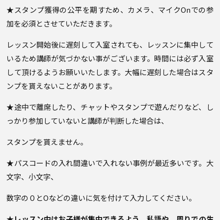
★スタンプ獲得の公平を期すため、カメラ、マイクOnでの参
加を必須とさせていただきます。
レッスン開始後に遅刻して入室されても、レッスンに集中して
いるため講師が気づかない事がございます。時間には必ず入室
して頂けるようお願いいたします。大幅に遅刻した場合はスタ
ンプを貰えないことがあります。
★途中で離席したり、チャットやスタンプで遊んだりなど、し
っかり参加していないと講師が判断した場合は、
スタンプを貰えません。
★パスコードの入れ間違いで入れない事例が最近多いです。大
文字、小文字、
数字の０とOなどの違いに気を付けて入力してください。
★レッスン中はお子様が集中できるよう、私語や、周りでの生