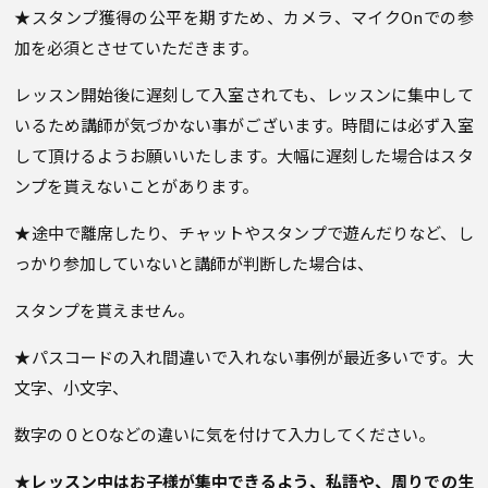
★スタンプ獲得の公平を期すため、カメラ、マイクOnでの参
加を必須とさせていただきます。
レッスン開始後に遅刻して入室されても、レッスンに集中して
いるため講師が気づかない事がございます。時間には必ず入室
して頂けるようお願いいたします。大幅に遅刻した場合はスタ
ンプを貰えないことがあります。
★途中で離席したり、チャットやスタンプで遊んだりなど、し
っかり参加していないと講師が判断した場合は、
スタンプを貰えません。
★パスコードの入れ間違いで入れない事例が最近多いです。大
文字、小文字、
数字の０とOなどの違いに気を付けて入力してください。
★レッスン中はお子様が集中できるよう、私語や、周りでの生