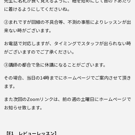
先生に名札が良く見えるように、紐を短めにして首の下あたり
に着けるようにしてくださいね。
②まれですが回線の不具合等、不測の事態によりレッスンが出
来ない時がございます。
お電話で対応しますが、タイミングでスタッフが出られない時
がございますのでご了承ください。
③講師の都合で急に休講になることがございます。
その場合、当日の14時までにホームページでご案内させて頂き
ます。
また次回のZoomリンクは、前の週の土曜日にホームページで
お知らせ致します。
【E1 レビューレッスン】