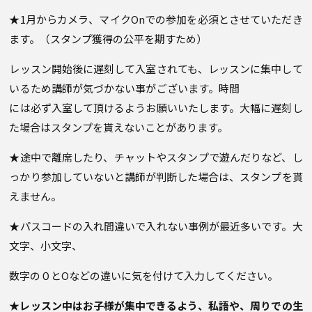
★1月からカメラ、マイクOnでの参加を必須とさせていただき
ます。（スタンプ獲得の公平を期すため）
レッスン開始後に遅刻して入室されても、レッスンに集中して
いるため講師が気づかない事がございます。時間
には必ず入室して頂けるようお願いいたします。大幅に遅刻し
た場合はスタンプを貰えないことがあります。
★途中で離席したり、チャットやスタンプで遊んだりなど、し
っかり参加していないと講師が判断した場合は、スタンプを貰
えません。
★パスコードの入れ間違いで入れない事例が最近多いです。大
文字、小文字、
数字の０とOなどの違いに気を付けて入力してください。
★レッスン中はお子様が集中できるよう、私語や、周りでの生