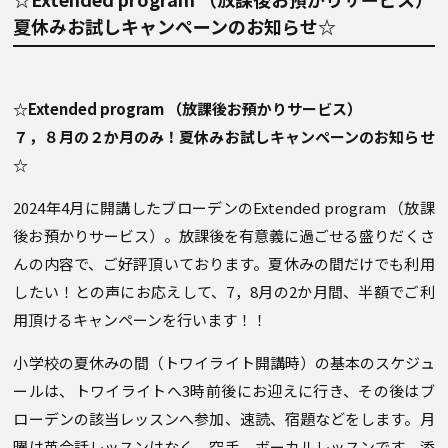
夏休みお試しキャンペーンのお知らせ☆
☆Extended program （放課後お預かりサービス）
７，８月の２か月のみ！夏休みお試しキャンペーンのお知らせ
☆
2024年4月に開講したブローデンのExtended program （放課
後お預かりサービス）。放課後を有意義に過ごせる盛りだくさ
んの内容で、ご好評頂いております。夏休みの間だけでも利用
したい！との声にお応えして、7，8月の2か月間、半額でご利
用頂けるキャンペーンを行います！！
小学校の夏休みの間（トワイライト開講時）の基本のスケジュ
ールは、トワイライトへ3時前後にお迎えに行き、その後はブ
ローデンの該当レッスンへ参加、速読、宿題などをします。月
曜は英会話レッスンはなく、空手、ボーカルレッスンです。添