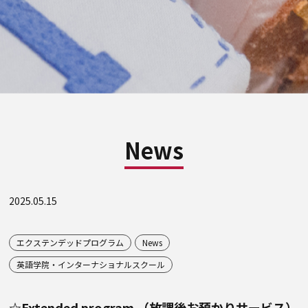
News
2025.05.15
エクステンデッドプログラム
News
英語学院・インターナショナルスクール
☆Extended program （放課後お預かりサービス）