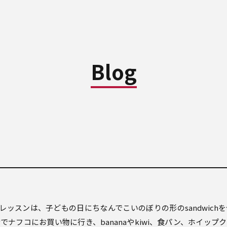
Blog
ngレッスンは、
子どもの日にちなんでこいのぼりの形のsandwich
でナフコにお買い物に行き、bananaや
kiwi、食パン、ホイップ