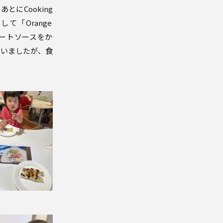
とにCooking
tして「Orange
ートソースをか
もいましたが、
食