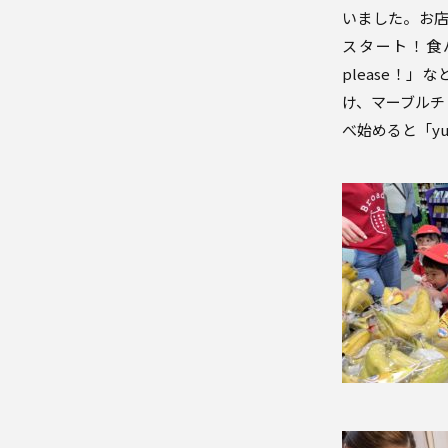
いました。
お店
スタート！
食
please！
け、
マーブルチ
べ始めると「y