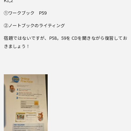
K1,2
①ワークブック P59
②ノートブックのライティング
宿題ではないですが、P58，59を CDを聞きながら復習してお
きましょう！