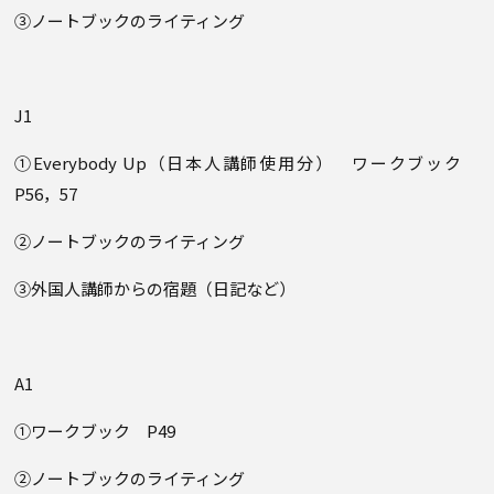
③ノートブックのライティング
J1
①Everybody Up（日本人講師使用分） ワークブック
P56，57
②ノートブックのライティング
③外国人講師からの宿題（日記など）
A1
①ワークブック P49
②ノートブックのライティング